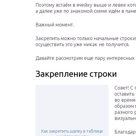
Поэтому встаём в ячейку выше и левее ко
а далее уже по знакомой схеме идём в пан
Важный момент.
Закрепить можно только начальные строки
осуществить это уже никак не получится.
Давайте рассмотрим еще пару интересных
Закрепление строки
Совет! С
оставить
во время
образом 
разного 
визуальн
Как закрепить шапку в таблице
Благодар