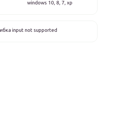
windows 10, 8, 7, xp
бка input not supported