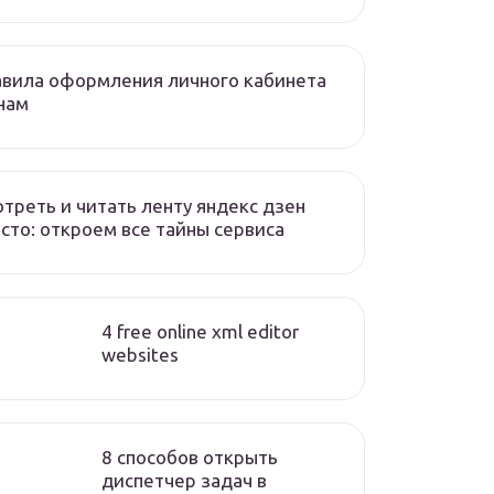
вила оформления личного кабинета
нам
треть и читать ленту яндекс дзен
сто: откроем все тайны сервиса
4 free online xml editor
websites
8 способов открыть
диспетчер задач в