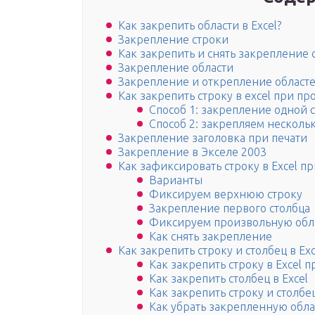
Как закрепить области в Excel?
Закрепление строки
Как закрепить и снять закрепление с
Закрепление области
Закрепление и открепление област
Как закрепить строку в excel при пр
Способ 1: закрепление одной 
Способ 2: закрепляем несколь
Закрепление заголовка при печати
Закрепление в Экселе 2003
Как зафиксировать строку в Excel п
Варианты
Фиксируем верхнюю строку
Закрепление первого столбца
Фиксируем произвольную обл
Как снять закрепление
Как закрепить строку и столбец в Ex
Как закрепить строку в Excel 
Как закрепить столбец в Excel
Как закрепить строку и столб
Как убрать закрепленную облас