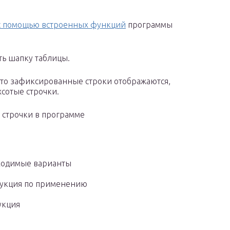
с помощью встроенных функций
программы
ть шапку таблицы.
 что зафиксированные строки отображаются,
сотые строчки.
строчки в программе
ходимые варианты
укция по применению
укция