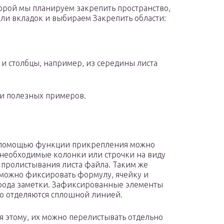
торой мы планируем закрепить пространство,
ели вкладок и выбираем Закрепить области:
 и столбцы, например, из середины листа
 и полезных примеров.
 помощью функции прикрепления можно
 необходимые колонки или строчки на виду
 пролистывания листа файла. Таким же
можно фиксировать формулу, ячейку и
рода заметки. Зафиксированные элементы
о отделяются сплошной линией.
я этому, их можно перелистывать отдельно