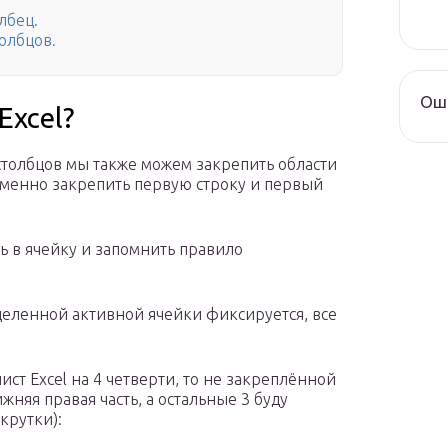
лбец.
олбцов.
Оши
Excel?
столбцов мы также можем закрепить области
еменно закрепить первую строку и первый
ь в ячейку и запомнить правило
деленной активной ячейки фиксируется, все
ст Excel на 4 четверти, то не закреплённой
жняя правая часть, а остальные 3 буду
крутки):