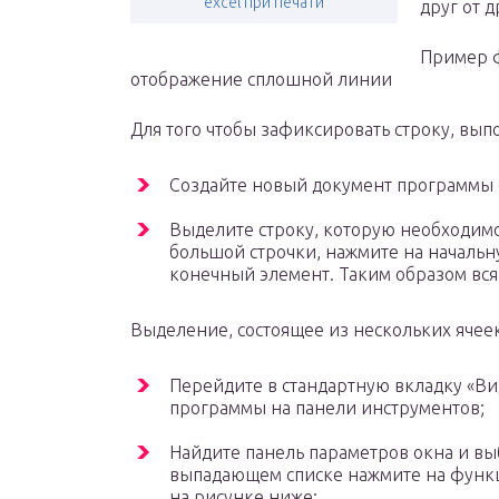
excel при печати
друг от д
Пример ф
отображение сплошной линии
Для того чтобы зафиксировать строку, вы
Создайте новый документ программы 
Выделите строку, которую необходим
большой строчки, нажмите на начальну
конечный элемент. Таким образом вся
Выделение, состоящее из нескольких ячее
Перейдите в стандартную вкладку «Вид
программы на панели инструментов;
Найдите панель параметров окна и вы
выпадающем списке нажмите на функци
на рисунке ниже;