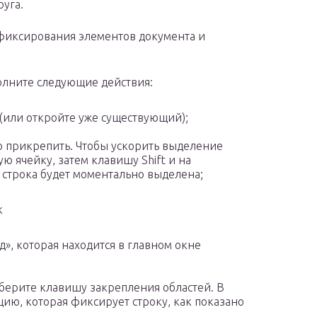
руга.
иксирования элементов документа и
полните следующие действия:
(или откройте уже существующий);
о прикрепить. Чтобы ускорить выделение
ю ячейку, затем клавишу Shift и на
 строка будет моментально выделена;
к
», которая находится в главном окне
берите клавишу закрепления областей. В
ю, которая фиксирует строку, как показано