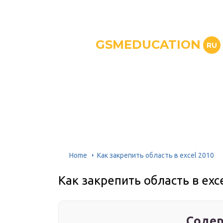
GSMEDUCATION
RU
Home
Как закрепить область в excel 2010
Как закрепить область в exc
Содер