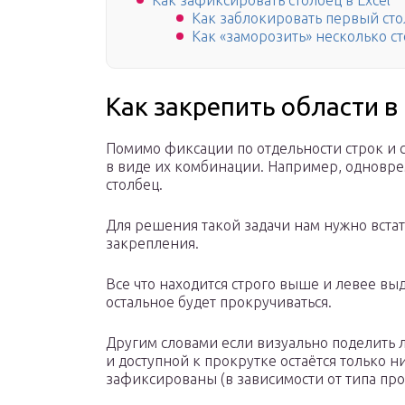
Как зафиксировать столбец в Excel
Как заблокировать первый сто
Как «заморозить» несколько ст
Как закрепить области в 
Помимо фиксации по отдельности строк и 
в виде их комбинации. Например, одновр
столбец.
Для решения такой задачи нам нужно встат
закрепления.
Все что находится строго выше и левее вы
остальное будет прокручиваться.
Другим словами если визуально поделить ли
и доступной к прокрутке остаётся только ни
зафиксированы (в зависимости от типа про