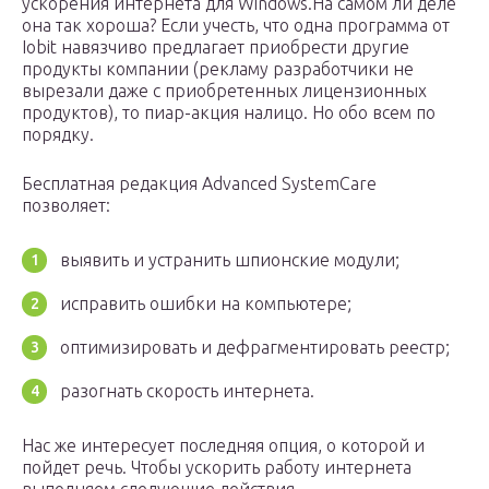
ускорения интернета для Windows.На самом ли деле
она так хороша? Если учесть, что одна программа от
Iobit навязчиво предлагает приобрести другие
продукты компании (рекламу разработчики не
вырезали даже с приобретенных лицензионных
продуктов), то пиар-акция налицо. Но обо всем по
порядку.
Бесплатная редакция Advanced SystemCare
позволяет:
выявить и устранить шпионские модули;
исправить ошибки на компьютере;
оптимизировать и дефрагментировать реестр;
разогнать скорость интернета.
Нас же интересует последняя опция, о которой и
пойдет речь. Чтобы ускорить работу интернета