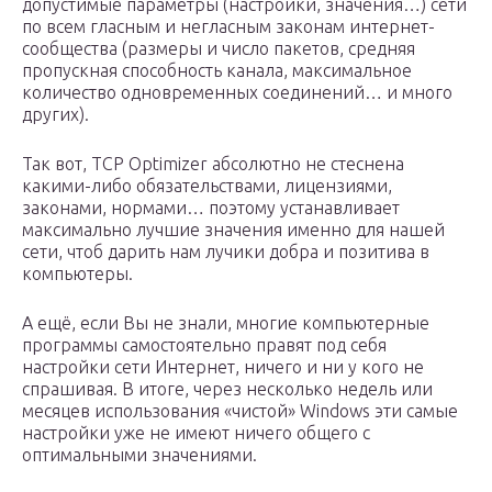
допустимые параметры (настройки, значения…) сети
по всем гласным и негласным законам интернет-
сообщества (размеры и число пакетов, средняя
пропускная способность канала, максимальное
количество одновременных соединений… и много
других).
Так вот, TCP Optimizer абсолютно не стеснена
какими-либо обязательствами, лицензиями,
законами, нормами… поэтому устанавливает
максимально лучшие значения именно для нашей
сети, чтоб дарить нам лучики добра и позитива в
компьютеры.
А ещё, если Вы не знали, многие компьютерные
программы самостоятельно правят под себя
настройки сети Интернет, ничего и ни у кого не
спрашивая. В итоге, через несколько недель или
месяцев использования «чистой» Windows эти самые
настройки уже не имеют ничего общего с
оптимальными значениями.