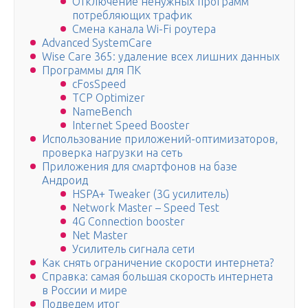
Отключение ненужных программ
потребляющих трафик
Смена канала Wi-Fi роутера
Advanced SystemCare
Wise Care 365: удаление всех лишних данных
Программы для ПК
сFosSpeed
TCP Optimizer
NameBench
Internet Speed Booster
Использование приложений-оптимизаторов,
проверка нагрузки на сеть
Приложения для смартфонов на базе
Андроид
HSPA+ Tweaker (3G усилитель)
Network Master – Speed Test
4G Connection booster
Net Master
Усилитель сигнала сети
Как снять ограничение скорости интернета?
Справка: самая большая скорость интернета
в России и мире
Подведем итог