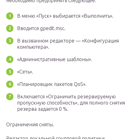
необходимо предпринять следующее:
В меню «Пуск» выбирается «Выполнить».
Вводится gpedit.msc.
В вызванном редакторе — «Конфигурация
компьютера».
«Административные шаблоны».
«Сеть».
«Планировщик пакетов QoS».
Включается «Ограничить резервируемую
пропускную способность», для полного снятия
резерва задается 0 %.
Ограничения сняты.
Редактор локальной групповой политики