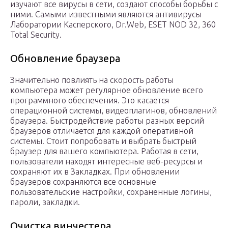
изучают все вирусы в сети, создают способы борьбы с
ними. Самыми известными являются антивирусы
Лаборатории Касперского, Dr.Web, ESET NOD 32, 360
Total Security.
Обновление браузера
Значительно повлиять на скорость работы
компьютера может регулярное обновление всего
программного обеспечения. Это касается
операционной системы, видеоплагинов, обновлений
браузера. Быстродействие работы разных версий
браузеров отличается для каждой оперативной
системы. Стоит попробовать и выбрать быстрый
браузер для вашего компьютера. Работая в сети,
пользователи находят интересные веб-ресурсы и
сохраняют их в Закладках. При обновлении
браузеров сохраняются все основные
пользовательские настройки, сохраненные логины,
пароли, закладки.
Очистка винчестера