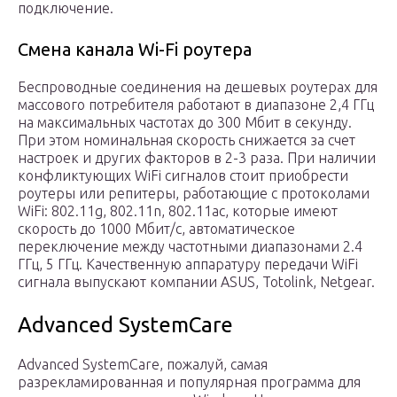
подключение.
Смена канала Wi-Fi роутера
Беспроводные соединения на дешевых роутерах для
массового потребителя работают в диапазоне 2,4 ГГц
на максимальных частотах до 300 Мбит в секунду.
При этом номинальная скорость снижается за счет
настроек и других факторов в 2-3 раза. При наличии
конфликтующих WiFi сигналов стоит приобрести
роутеры или репитеры, работающие с протоколами
WiFi: 802.11g, 802.11n, 802.11aс, которые имеют
скорость до 1000 Мбит/с, автоматическое
переключение между частотными диапазонами 2.4
ГГц, 5 ГГц. Качественную аппаратуру передачи WiFi
сигнала выпускают компании ASUS, Totolink, Netgear.
Advanced SystemCare
Advanced SystemCare, пожалуй, самая
разрекламированная и популярная программа для